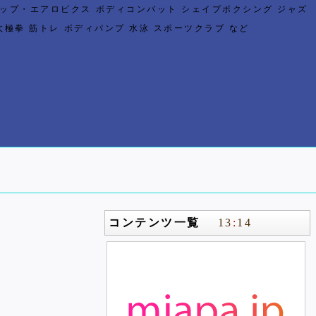
ップ・エアロビクス ボディコンバット シェイプボクシング ジャズ
太極拳 筋トレ ボディパンプ 水泳 スポーツクラブ など
コンテンツ一覧
13
:
14