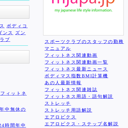
ス
ボディコ
ダンス
ズン
ラブ
スポーツクラブのスタッフの勤務
マニュアル
フィットネス関連動画
フィットネス関連動画一覧
フィットネス最新ニュース
ボディマス指数BMI計算機
あの人最新情報
フィットネス関連雑誌
ムフィットネ
フィットネス用語・語句解説
ストレッチ
間年中無休の
ストレッチ用語解説
エアロビクス
エアロビクス・ステップ名解説
24時間年中