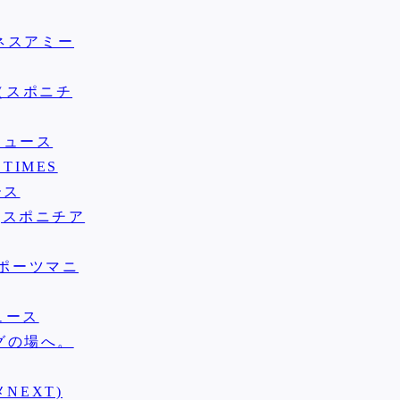
ネスアミー
（スポニチ
ニュース
TIMES
ース
(スポニチア
スポーツマニ
ュース
ングの場へ。
NEXT)